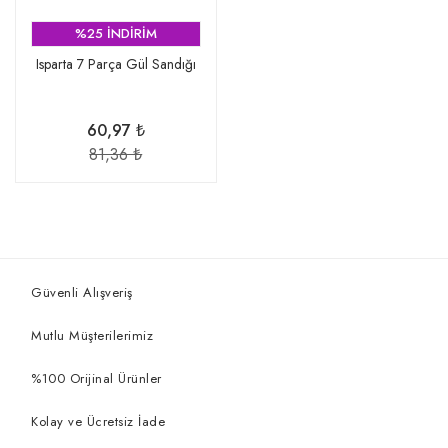
%25 İNDİRİM
Isparta 7 Parça Gül Sandığı
60,97 ₺
81,36 ₺
Güvenli Alışveriş
Mutlu Müşterilerimiz
%100 Orijinal Ürünler
Kolay ve Ücretsiz İade