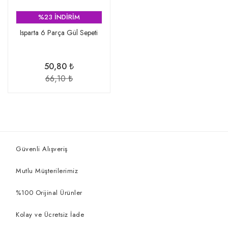
%23 İNDİRİM
Isparta 6 Parça Gül Sepeti
50,80 ₺
66,10 ₺
Güvenli Alışveriş
Mutlu Müşterilerimiz
%100 Orijinal Ürünler
Kolay ve Ücretsiz İade