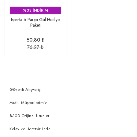
%33 İNDİRİM
Isparta 6 Parça Gül Hediye
Paketi
50,80 ₺
76,27 ₺
Güvenli Alışveriş
Mutlu Müşterilerimiz
%100 Orijinal Ürünler
Kolay ve Ücretsiz İade