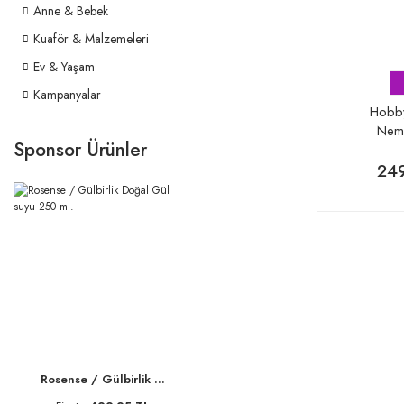
Anne & Bebek
Kuaför & Malzemeleri
Ev & Yaşam
Kampanyalar
Hobby
Neml
Sponsor Ürünler
249
Rosense / Gülbirlik ...