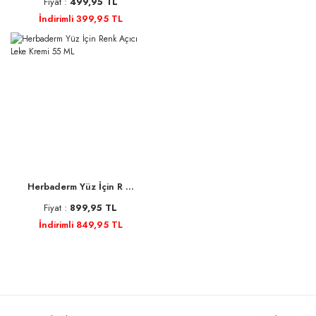
Fiyat :
499,95 TL
İndirimli 399,95 TL
Herbaderm Yüz İçin R ...
Fiyat :
899,95 TL
İndirimli 849,95 TL