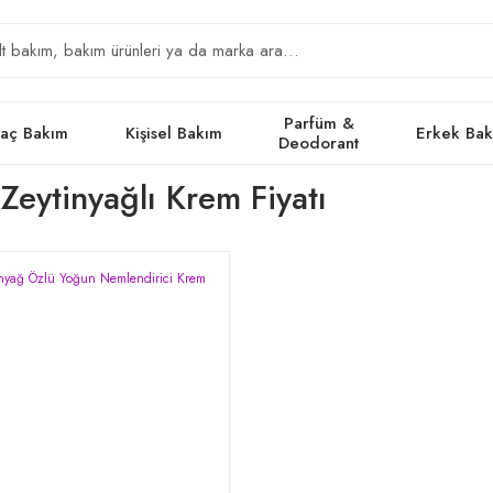
Parfüm &
aç Bakım
Kişisel Bakım
Erkek Ba
Deodorant
eytinyağlı Krem Fiyatı