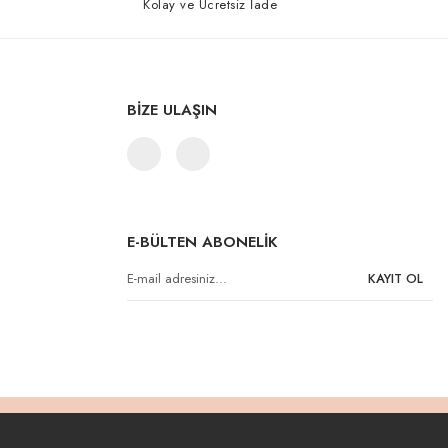
Kolay ve Ücretsiz İade
BİZE ULAŞIN
E-BÜLTEN ABONELİK
KAYIT OL