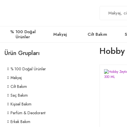
% 100 Doğal
Makyaj
Cilt Bakım
S
Ürünler
Hobby Z
Ürün Grupları
% 100 Doğal Ürünler
Makyaj
Cilt Bakım
Saç Bakım
Kişisel Bakım
Parfüm & Deodorant
Erkek Bakım