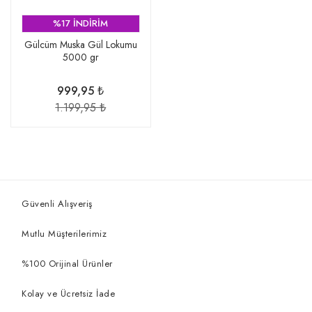
%17 İNDİRİM
Gülcüm Muska Gül Lokumu
5000 gr
999,95 ₺
1.199,95 ₺
Güvenli Alışveriş
Mutlu Müşterilerimiz
%100 Orijinal Ürünler
Kolay ve Ücretsiz İade