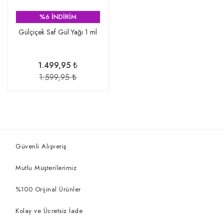
%6 İNDİRİM
Gülçiçek Saf Gül Yağı 1 ml
1.499,95 ₺
1.599,95 ₺
Güvenli Alışveriş
Mutlu Müşterilerimiz
%100 Orijinal Ürünler
Kolay ve Ücretsiz İade