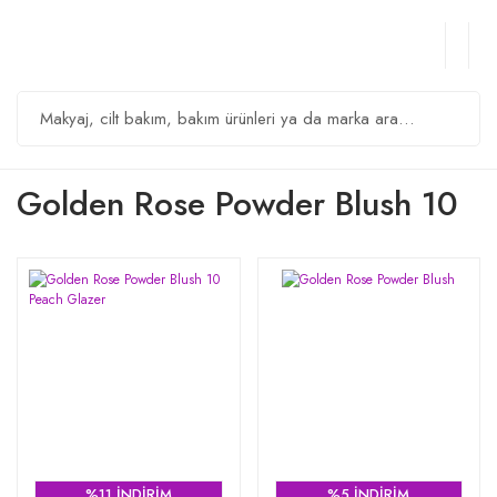
Golden Rose Powder Blush 10
%11 İNDİRİM
%5 İNDİRİM