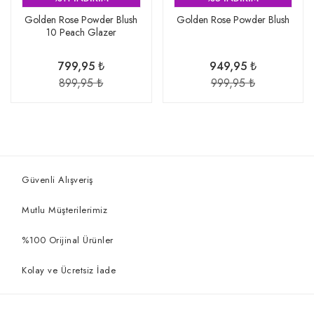
Golden Rose Powder Blush
Golden Rose Powder Blush
10 Peach Glazer
799,95 ₺
949,95 ₺
899,95 ₺
999,95 ₺
Güvenli Alışveriş
Mutlu Müşterilerimiz
%100 Orijinal Ürünler
Kolay ve Ücretsiz İade