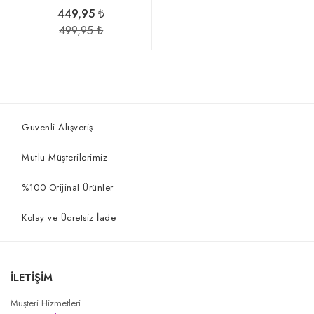
449,95 ₺
499,95 ₺
Güvenli Alışveriş
Mutlu Müşterilerimiz
%100 Orijinal Ürünler
Kolay ve Ücretsiz İade
İLETİŞİM
Müşteri Hizmetleri