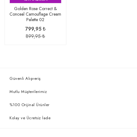
Golden Rose Correct &
Conceal Camouflage Cream
Palette 02
799,95 ₺
899,95 ₺
Güvenli Alışveriş
Mutlu Müşterilerimiz
%100 Orijinal Ürünler
Kolay ve Ücretsiz İade