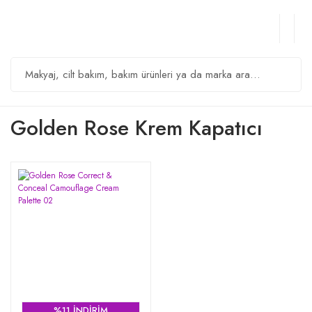
Golden Rose Krem Kapatıcı
%11 İNDİRİM