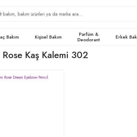
Parfüm &
aç Bakım
Kişisel Bakım
Erkek Ba
Deodorant
 Rose Kaş Kalemi 302