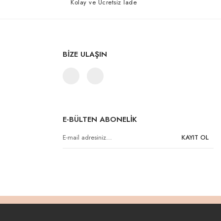
Kolay ve Ücretsiz İade
BİZE ULAŞIN
E-BÜLTEN ABONELİK
KAYIT OL