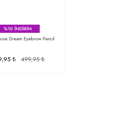
%10 İNDİRİM
ose Dream Eyebrow Pencil
,95 ₺
499,95 ₺