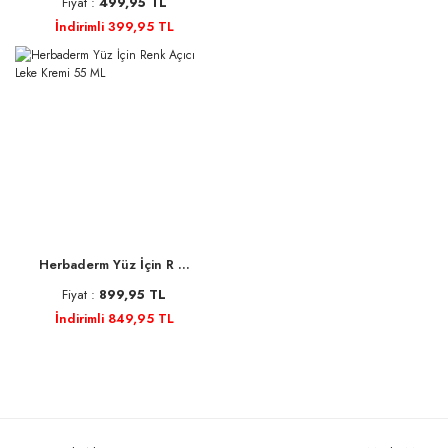
Fiyat :
499,95 TL
İndirimli 399,95 TL
Herbaderm Yüz İçin R ...
Fiyat :
899,95 TL
İndirimli 849,95 TL