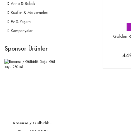
Anne & Bebek
Kuaför & Malzemeleri
Ev & Yaşam
Kampanyalar
Golden R
Sponsor Ürünler
449
Rosense / Gülbirlik ...