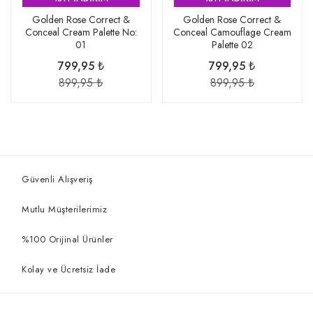
Golden Rose Correct &
Golden Rose Correct &
Conceal Cream Palette No:
Conceal Camouflage Cream
01
Palette 02
799,95 ₺
799,95 ₺
899,95 ₺
899,95 ₺
Güvenli Alışveriş
Mutlu Müşterilerimiz
%100 Orijinal Ürünler
Kolay ve Ücretsiz İade