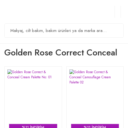
Golden Rose Correct Conceal
%11 İNDİRİM
%11 İNDİRİM