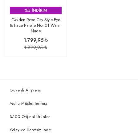
%5 İNDİRİM
Golden Rose City Style Eye
& Face Palette No: 01 Warm
Nude
1.799,95 ₺
1.899,95 ₺
Güvenli Alışveriş
Mutlu Müşterilerimiz
%100 Orijinal Ürünler
Kolay ve Ücretsiz İade