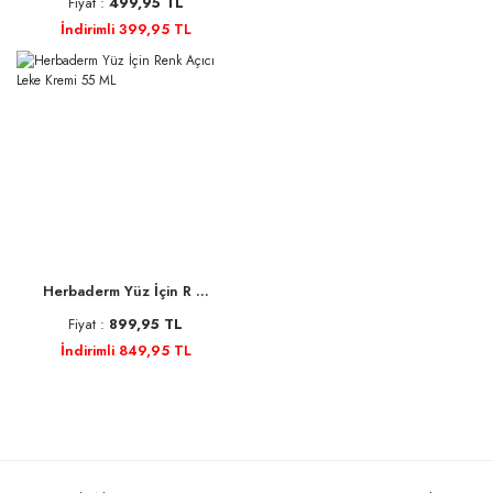
Fiyat :
499,95 TL
İndirimli 399,95 TL
Herbaderm Yüz İçin R ...
Fiyat :
899,95 TL
İndirimli 849,95 TL