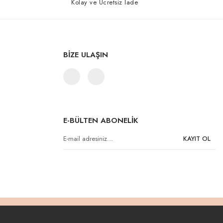
Kolay ve Ücretsiz İade
BİZE ULAŞIN
E-BÜLTEN ABONELİK
KAYIT OL