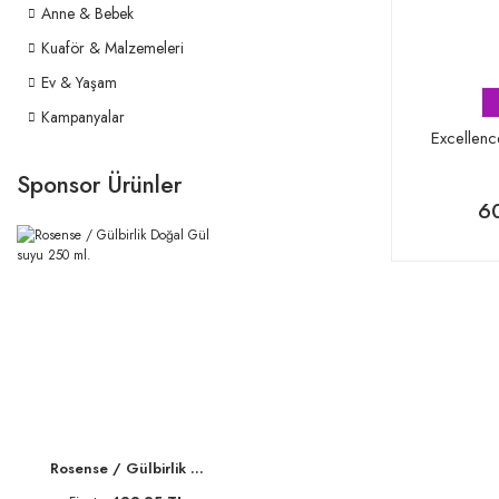
Anne & Bebek
Kuaför & Malzemeleri
Ev & Yaşam
Kampanyalar
Excellen
Sponsor Ürünler
6
Rosense / Gülbirlik ...