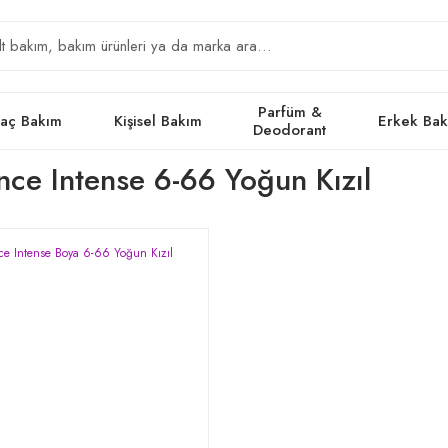
Parfüm &
aç Bakım
Kişisel Bakım
Erkek Ba
Deodorant
nce Intense 6-66 Yoğun Kızıl