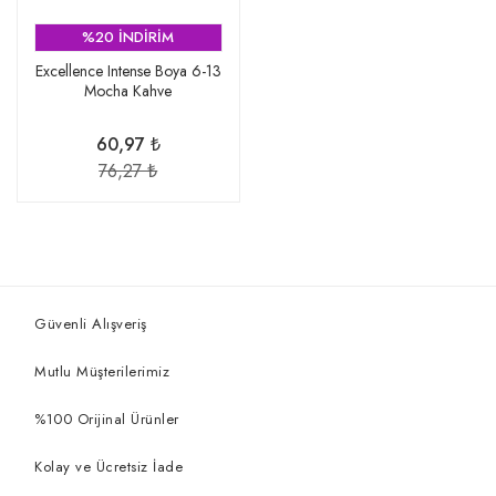
%20 İNDİRİM
Excellence Intense Boya 6-13
Mocha Kahve
60,97 ₺
76,27 ₺
Güvenli Alışveriş
Mutlu Müşterilerimiz
%100 Orijinal Ürünler
Kolay ve Ücretsiz İade