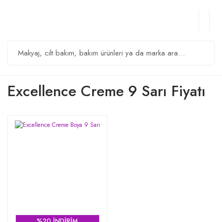
Excellence Creme 9 Sarı Fiyatı
%20 İNDİRİM