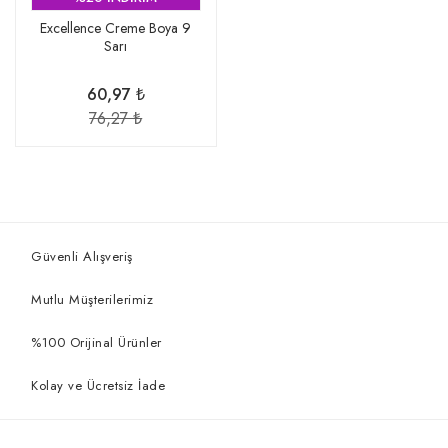
Excellence Creme Boya 9
Sarı
60,97 ₺
76,27 ₺
Güvenli Alışveriş
Mutlu Müşterilerimiz
%100 Orijinal Ürünler
Kolay ve Ücretsiz İade