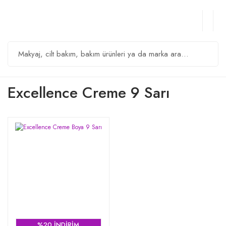
Excellence Creme 9 Sarı
%20 İNDİRİM