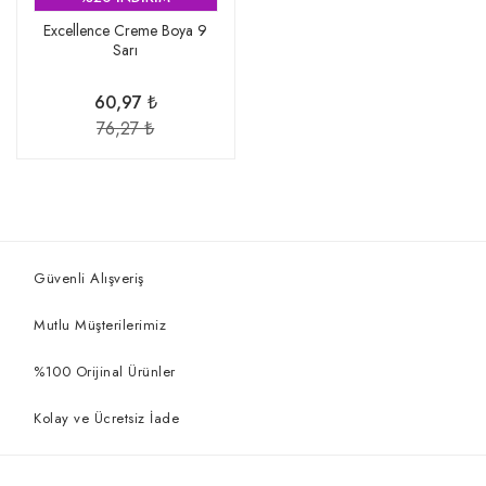
Excellence Creme Boya 9
Sarı
60,97 ₺
76,27 ₺
Güvenli Alışveriş
Mutlu Müşterilerimiz
%100 Orijinal Ürünler
Kolay ve Ücretsiz İade