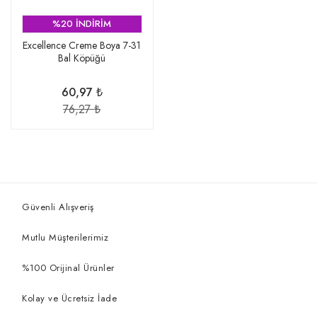
%20 İNDİRİM
Excellence Creme Boya 7-31
Bal Köpüğü
60,97 ₺
76,27 ₺
Güvenli Alışveriş
Mutlu Müşterilerimiz
%100 Orijinal Ürünler
Kolay ve Ücretsiz İade