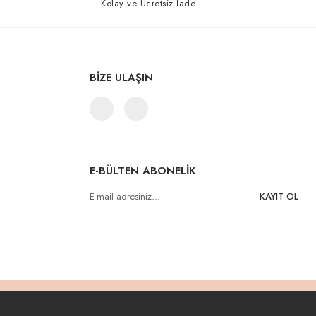
Kolay ve Ücretsiz İade
BİZE ULAŞIN
E-BÜLTEN ABONELİK
KAYIT OL