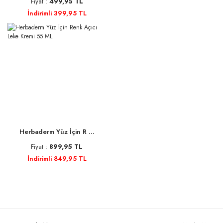
Fiyat :
499,95 TL
İndirimli 399,95 TL
Herbaderm Yüz İçin R ...
Fiyat :
899,95 TL
İndirimli 849,95 TL