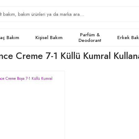
Parfüm &
aç Bakım
Kişisel Bakım
Erkek Ba
Deodorant
nce Creme 7-1 Küllü Kumral Kullan