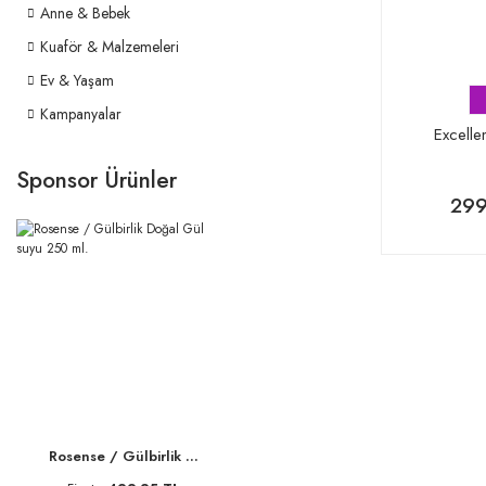
Anne & Bebek
Kuaför & Malzemeleri
Ev & Yaşam
Kampanyalar
Excelle
Sponsor Ürünler
299
Rosense / Gülbirlik ...