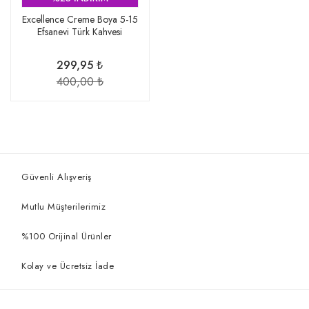
Excellence Creme Boya 5-15
Efsanevi Türk Kahvesi
299,95 ₺
400,00 ₺
Güvenli Alışveriş
Mutlu Müşterilerimiz
%100 Orijinal Ürünler
Kolay ve Ücretsiz İade