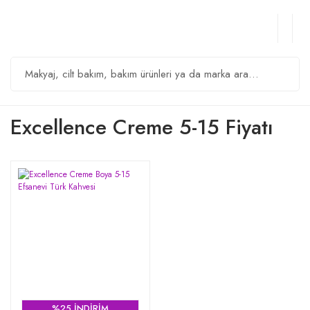
Excellence Creme 5-15 Fiyatı
%25 İNDİRİM