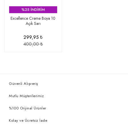
%25 İNDİRİM
Excellence Creme Boya 10
Açık Sarı
299,95 ₺
400,00 ₺
Güvenli Alışveriş
Mutlu Müşterilerimiz
%100 Orijinal Ürünler
Kolay ve Ücretsiz İade