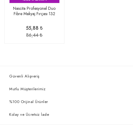
Nascita Profesyonel Duo
Fibre Makyaj Fırçası 132
55,88 ₺
86,44 ₺
Güvenli Alışveriş
Mutlu Müşterilerimiz
%100 Orijinal Ürünler
Kolay ve Ücretsiz İade