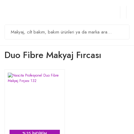
Duo Fibre Makyaj Fırcası
%35 İNDİRİM