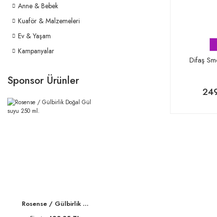
Anne & Bebek
Kuaför & Malzemeleri
Ev & Yaşam
Kampanyalar
Difaş Smo
Sponsor Ürünler
249
Rosense / Gülbirlik ...