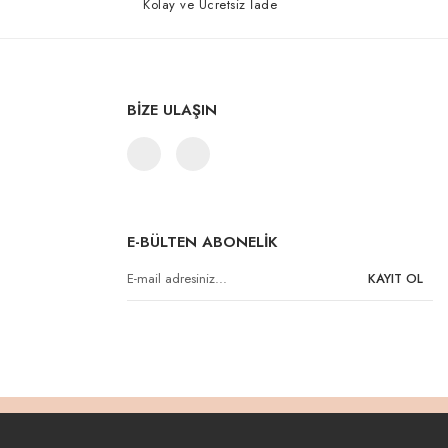
Kolay ve Ücretsiz İade
BİZE ULAŞIN
E-BÜLTEN ABONELİK
KAYIT OL