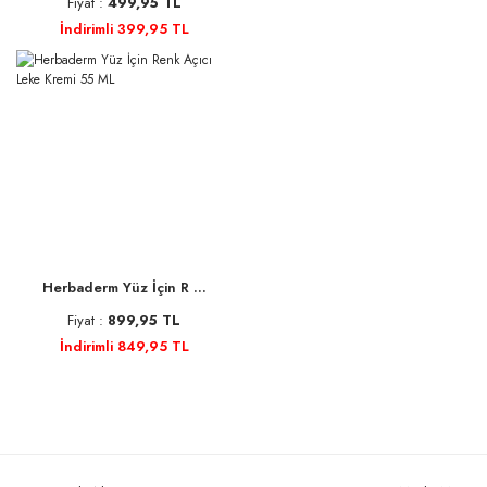
Fiyat :
499,95 TL
İndirimli 399,95 TL
Herbaderm Yüz İçin R ...
Fiyat :
899,95 TL
İndirimli 849,95 TL