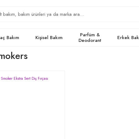
Parfüm &
aç Bakım
Kişisel Bakım
Erkek Ba
Deodorant
Smokers