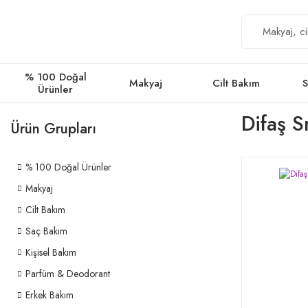
% 100 Doğal
Makyaj
Cilt Bakım
S
Ürünler
Difaş 
Ürün Grupları
% 100 Doğal Ürünler
Makyaj
Cilt Bakım
Saç Bakım
Kişisel Bakım
Parfüm & Deodorant
Erkek Bakım