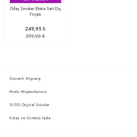
Difaş Smoker Ekstra Sert Diş
Fırçası
249,95 ₺
299,95 ₺
Güvenli Alışveriş
Mutlu Müşterilerimiz
%100 Orijinal Ürünler
Kolay ve Ücretsiz İade