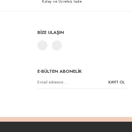
Kolay ve Ücretsiz İade
BİZE ULAŞIN
E-BÜLTEN ABONELİK
KAYIT OL