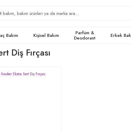
Parfüm &
aç Bakım
Kişisel Bakım
Erkek Ba
Deodorant
ert Diş Fırçası