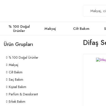
% 100 Doğal
Makyaj
Cilt Bakım
S
Ürünler
Difaş S
Ürün Grupları
% 100 Doğal Ürünler
Makyaj
Cilt Bakım
Saç Bakım
Kişisel Bakım
Parfüm & Deodorant
Erkek Bakım