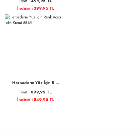
Fiyat :
499,95 TL
İndirimli 399,95 TL
Herbaderm Yüz İçin R ...
Fiyat :
899,95 TL
İndirimli 849,95 TL