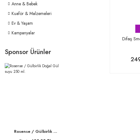
Anne & Bebek
Kuaför & Malzemeleri
Ev & Yaşam
Kampanyalar
Difaş Smo
Sponsor Ürünler
249
Rosense / Gülbirlik ...