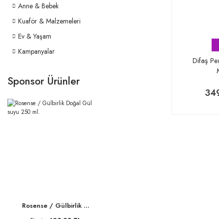
Anne & Bebek
Kuaför & Malzemeleri
Ev & Yaşam
Kampanyalar
Difaş Pe
Sponsor Ürünler
34
Rosense / Gülbirlik ...