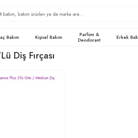
Parfüm &
aç Bakım
Kişisel Bakım
Erkek Ba
Deodorant
'lü Diş Fırçası