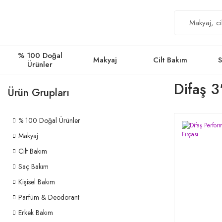
% 100 Doğal
Makyaj
Cilt Bakım
S
Ürünler
Difaş 3
Ürün Grupları
% 100 Doğal Ürünler
Makyaj
Cilt Bakım
Saç Bakım
Kişisel Bakım
Parfüm & Deodorant
Erkek Bakım