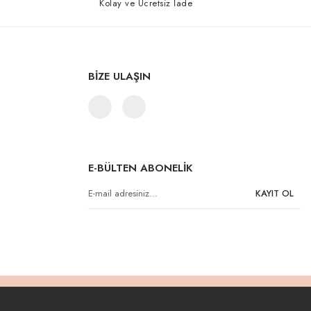
Kolay ve Ücretsiz İade
BİZE ULAŞIN
E-BÜLTEN ABONELİK
KAYIT OL