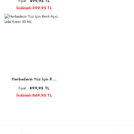
Fiyat :
499,95 TL
İndirimli 399,95 TL
Herbaderm Yüz İçin R ...
Fiyat :
899,95 TL
İndirimli 849,95 TL