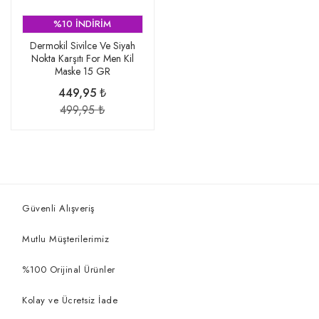
%10 İNDİRİM
Dermokil Sivilce Ve Siyah
Nokta Karşıtı For Men Kil
Maske 15 GR
449,95 ₺
499,95 ₺
Güvenli Alışveriş
Mutlu Müşterilerimiz
%100 Orijinal Ürünler
Kolay ve Ücretsiz İade