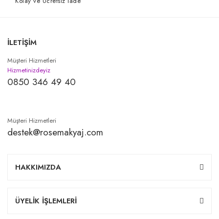
Kolay ve Ücretsiz İade
İLETİŞİM
Müşteri Hizmetleri
Hizmetinizdeyiz
0850 346 49 40
Müşteri Hizmetleri
destek@rosemakyaj.com
HAKKIMIZDA
ÜYELİK İŞLEMLERİ