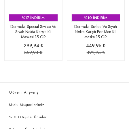
%17 İNDİRİM
%10 İNDİRİM
Dermokil Special Sivilce Ve
Dermokil Sivilce Ve Siyah
Siyah Nokta Karşıtı Kil
Nokta Karşıtı For Men Kil
Maskesi 15 GR
Maske 15 GR
299,94 ₺
449,95 ₺
359,94 ₺
499,95 ₺
Güvenli Alışveriş
Mutlu Müşterilerimiz
%100 Orijinal Ürünler