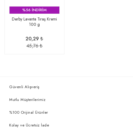
%56 İNDİRİM
Derby Lavanta Tıraş Kremi
100 g
20,29 ₺
45,76 ₺
Güvenli Alışveriş
Mutlu Müşterilerimiz
%100 Orijinal Ürünler
Kolay ve Ücretsiz İade