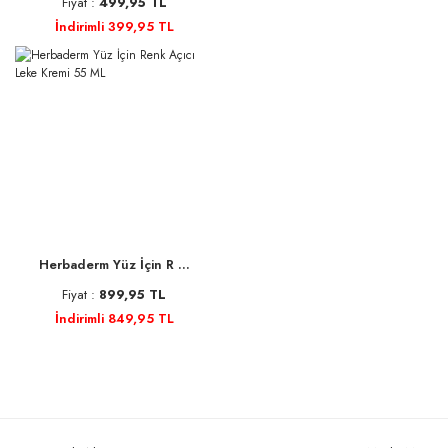
Fiyat :
499,95 TL
İndirimli 399,95 TL
Herbaderm Yüz İçin R ...
Fiyat :
899,95 TL
İndirimli 849,95 TL