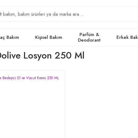
Parfüm &
aç Bakım
Kişisel Bakım
Erkek Ba
Deodorant
Dolive Losyon 250 Ml