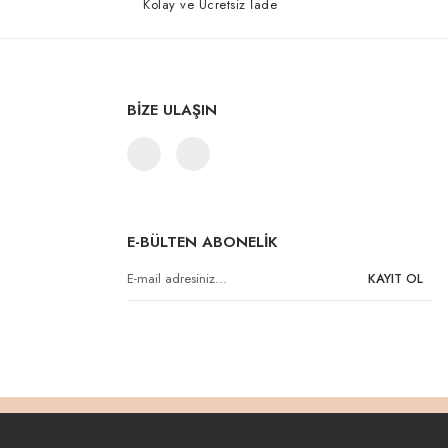
Kolay ve Ücretsiz İade
BİZE ULAŞIN
E-BÜLTEN ABONELİK
KAYIT OL