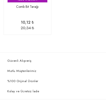
Comb Bit Tarağı
10,12 ₺
20,34 ₺
Güvenli Alışveriş
Mutlu Müşterilerimiz
%100 Orijinal Ürünler
Kolay ve Ücretsiz İade