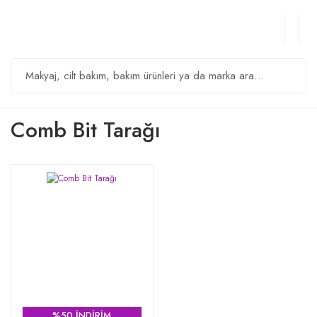
Comb Bit Tarağı
%50 İNDİRİM