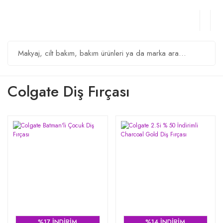
Colgate Diş Fırçası
%17 İNDİRİM
%14 İNDİRİM