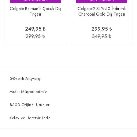
Colgate Batman'li Çocuk Diş
Colgate 2.Si % 50 İndirimli
Fırçası
Charcoal Gold Diş Fırçası
249,95 ₺
299,95 ₺
299,95 ₺
349,95 ₺
Güvenli Alışveriş
Mutlu Müşterilerimiz
%100 Orijinal Ürünler
Kolay ve Ücretsiz İade