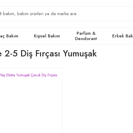
Parfüm &
aç Bakım
Kişisel Bakım
Erkek Ba
Deodorant
 2-5 Diş Fırçası Yumuşak