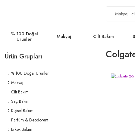
% 100 Doğal
Makyaj
Cilt Bakım
S
Ürünler
Colgate
Ürün Grupları
% 100 Doğal Ürünler
Makyaj
Cilt Bakım
Saç Bakım
Kişisel Bakım
Parfüm & Deodorant
Erkek Bakım