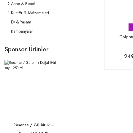
Anne & Bebek
Kuaför & Malzemeleri
Ev & Yaşam
Kampanyalar
Colgat
Sponsor Ürünler
249
Rosense / Gülbirlik ...