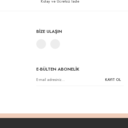
Kolay ve Ücretsiz İade
BİZE ULAŞIN
E-BÜLTEN ABONELİK
KAYIT OL