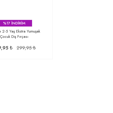
%17 İNDİRİM
e 2-5 Yaş Ekstra Yumuşak
Çocuk Diş Fırçası
,95 ₺
299,95 ₺