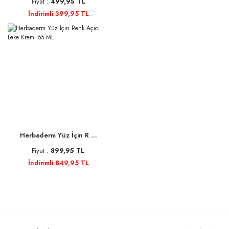
Fiyat :
499,95 TL
İndirimli 399,95 TL
Herbaderm Yüz İçin R ...
Fiyat :
899,95 TL
İndirimli 849,95 TL