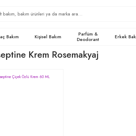
Parfüm &
aç Bakım
Kişisel Bakım
Erkek Ba
Deodorant
septine Krem Rosemakyaj