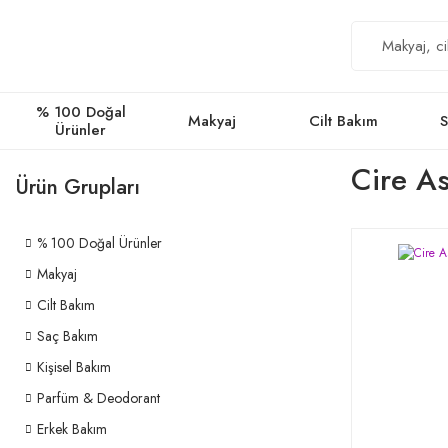
% 100 Doğal
Makyaj
Cilt Bakım
S
Ürünler
Cire A
Ürün Grupları
% 100 Doğal Ürünler
Makyaj
Cilt Bakım
Saç Bakım
Kişisel Bakım
Parfüm & Deodorant
Erkek Bakım