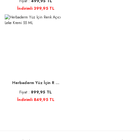
Fiyat :
499,95 TL
İndirimli 399,95 TL
Herbaderm Yüz İçin R ...
Fiyat :
899,95 TL
İndirimli 849,95 TL