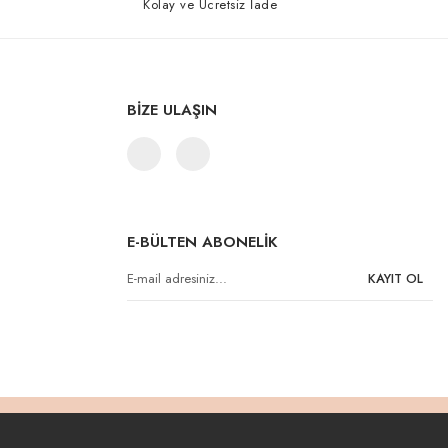
Kolay ve Ücretsiz İade
BİZE ULAŞIN
E-BÜLTEN ABONELİK
KAYIT OL