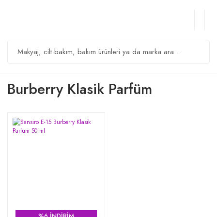
Burberry Klasik Parfüm
%6 İNDİRİM