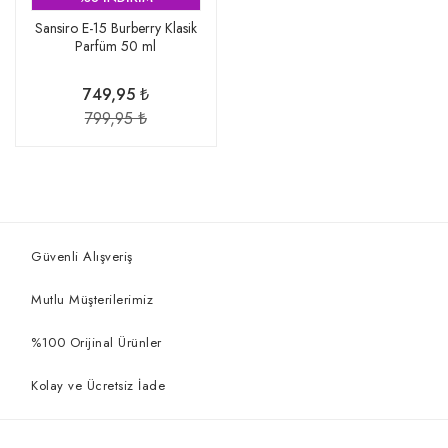
Sansiro E-15 Burberry Klasik
Parfüm 50 ml
749,95 ₺
799,95 ₺
Güvenli Alışveriş
Mutlu Müşterilerimiz
%100 Orijinal Ürünler
Kolay ve Ücretsiz İade