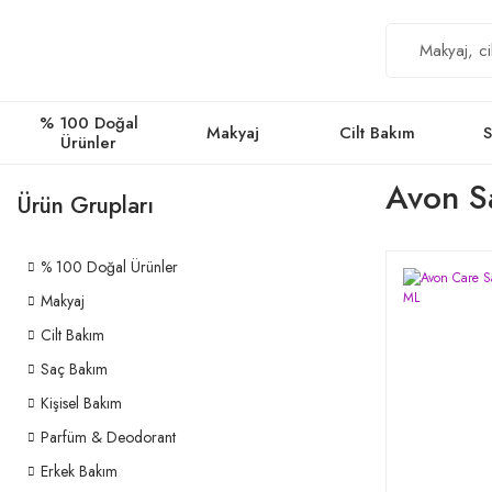
% 100 Doğal
Makyaj
Cilt Bakım
S
Ürünler
Avon Sa
Ürün Grupları
% 100 Doğal Ürünler
Makyaj
Cilt Bakım
Saç Bakım
Kişisel Bakım
Parfüm & Deodorant
Erkek Bakım