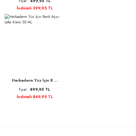
Fiyat :
499,95 TL
İndirimli 399,95 TL
Herbaderm Yüz İçin R ...
Fiyat :
899,95 TL
İndirimli 849,95 TL