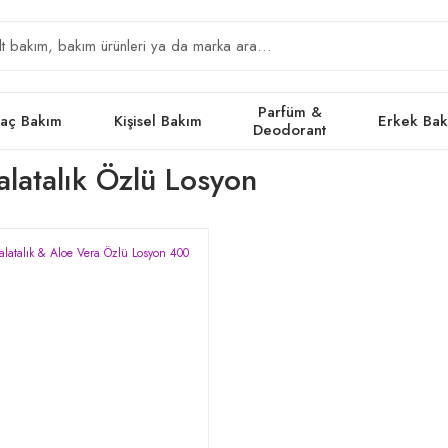
Parfüm &
aç Bakım
Kişisel Bakım
Erkek Ba
Deodorant
latalık Özlü Losyon