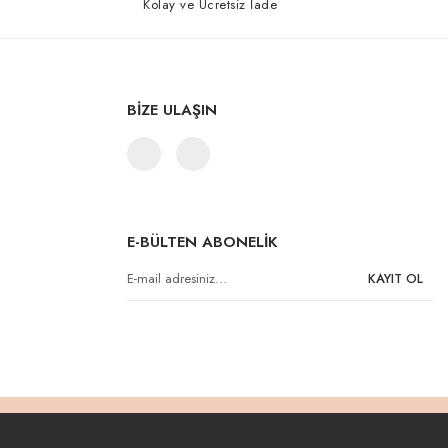
Kolay ve Ücretsiz İade
BİZE ULAŞIN
E-BÜLTEN ABONELİK
KAYIT OL