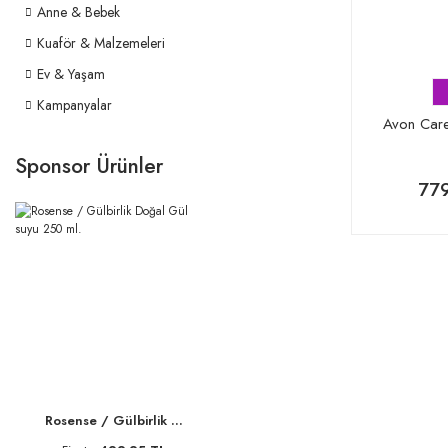
Anne & Bebek
Kuaför & Malzemeleri
Ev & Yaşam
Kampanyalar
Avon Care
Sponsor Ürünler
779
Rosense / Gülbirlik ...