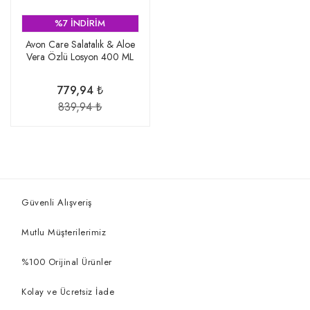
%7 İNDİRİM
Avon Care Salatalık & Aloe
Vera Özlü Losyon 400 ML
779,94 ₺
839,94 ₺
Güvenli Alışveriş
Mutlu Müşterilerimiz
%100 Orijinal Ürünler
Kolay ve Ücretsiz İade