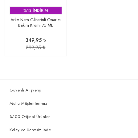
%13 İNDİRİM
Arko Nem Gliserinli Onarıcı
Bakım Kremi 75 ML
349,95 ₺
399,95 ₺
Güvenli Alışveriş
Mutlu Müşterilerimiz
%100 Orijinal Ürünler
Kolay ve Ücretsiz İade