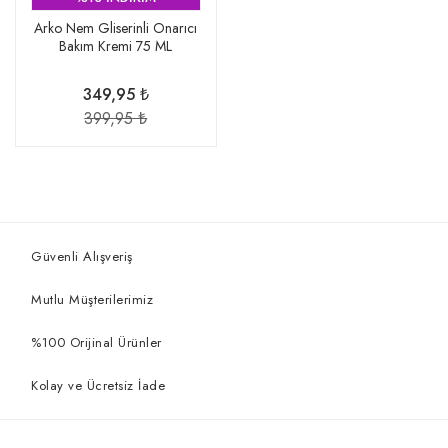
Arko Nem Gliserinli Onarıcı
Bakım Kremi 75 ML
349,95 ₺
399,95 ₺
Güvenli Alışveriş
Mutlu Müşterilerimiz
%100 Orijinal Ürünler
Kolay ve Ücretsiz İade