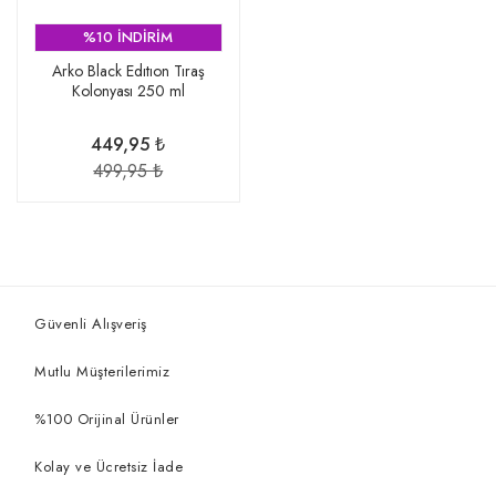
%10 İNDİRİM
Arko Black Edıtıon Tıraş
Kolonyası 250 ml
449,95 ₺
499,95 ₺
Güvenli Alışveriş
Mutlu Müşterilerimiz
%100 Orijinal Ürünler
Kolay ve Ücretsiz İade