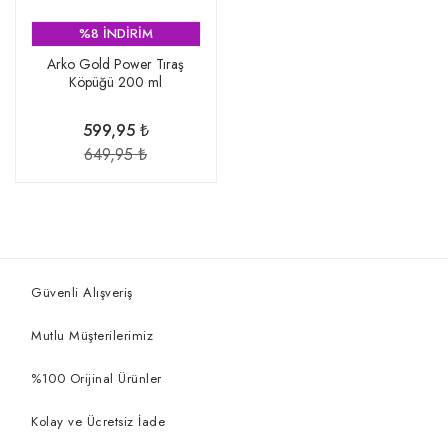
%8 İNDİRİM
Arko Gold Power Tıraş
Köpüğü 200 ml
599,95 ₺
649,95 ₺
Güvenli Alışveriş
Mutlu Müşterilerimiz
%100 Orijinal Ürünler
Kolay ve Ücretsiz İade