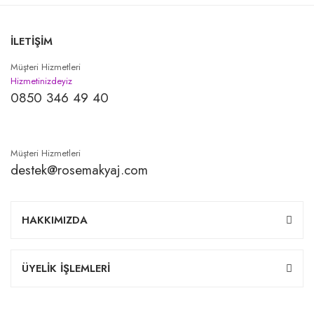
İLETİŞİM
Müşteri Hizmetleri
Hizmetinizdeyiz
0850 346 49 40
Müşteri Hizmetleri
destek@rosemakyaj.com
HAKKIMIZDA
ÜYELİK İŞLEMLERİ