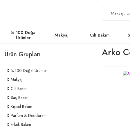
% 100 Doğal
Makyaj
Cilt Bakım
S
Ürünler
Arko C
Ürün Grupları
% 100 Doğal Ürünler
Makyaj
Cilt Bakım
Saç Bakım
Kişisel Bakım
Parfüm & Deodorant
Erkek Bakım