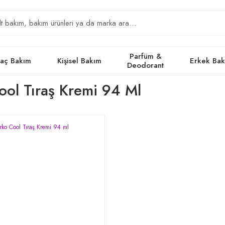
Parfüm &
aç Bakım
Kişisel Bakım
Erkek Ba
Deodorant
ool Tıraş Kremi 94 Ml