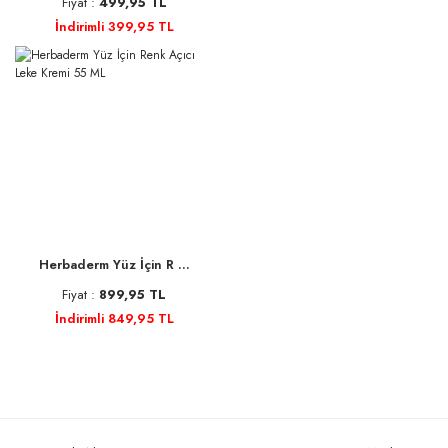
Fiyat :
499,95 TL
İndirimli 399,95 TL
Herbaderm Yüz İçin R ...
Fiyat :
899,95 TL
İndirimli 849,95 TL