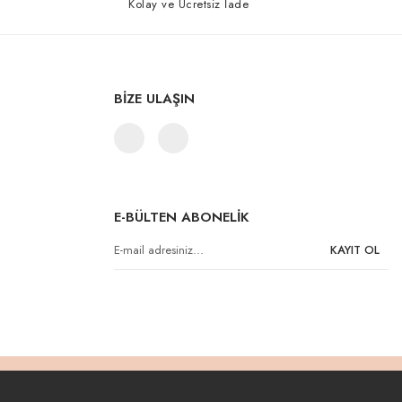
Kolay ve Ücretsiz İade
BİZE ULAŞIN
E-BÜLTEN ABONELİK
KAYIT OL