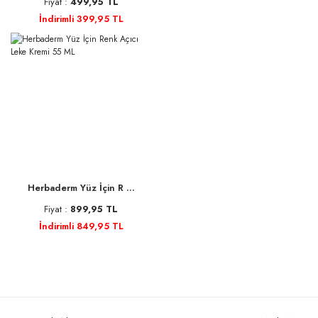
Fiyat :
499,95 TL
İndirimli 399,95 TL
Herbaderm Yüz İçin R ...
Fiyat :
899,95 TL
İndirimli 849,95 TL