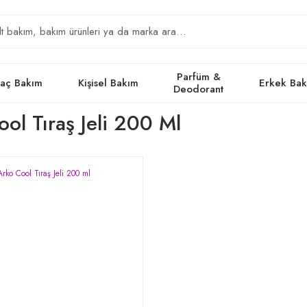
Parfüm &
aç Bakım
Kişisel Bakım
Erkek Ba
Deodorant
ol Tıraş Jeli 200 Ml