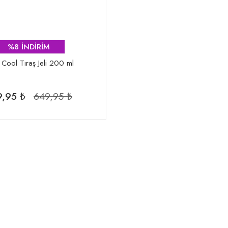
%8 İNDİRİM
 Cool Tıraş Jeli 200 ml
,95 ₺
649,95 ₺