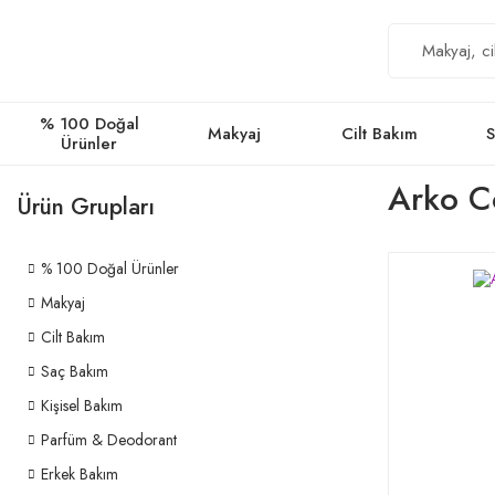
% 100 Doğal
Makyaj
Cilt Bakım
S
Ürünler
Arko Co
Ürün Grupları
% 100 Doğal Ürünler
Makyaj
Cilt Bakım
Saç Bakım
Kişisel Bakım
Parfüm & Deodorant
Erkek Bakım