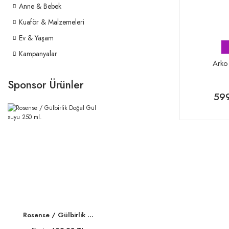
Anne & Bebek
Kuaför & Malzemeleri
Ev & Yaşam
Kampanyalar
Arko
Sponsor Ürünler
599
Rosense / Gülbirlik ...