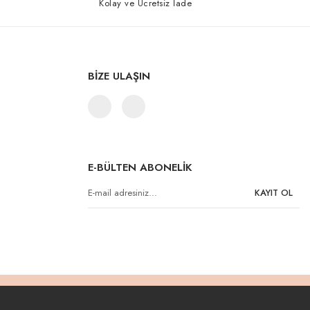
Kolay ve Ücretsiz İade
BİZE ULAŞIN
E-BÜLTEN ABONELİK
KAYIT OL