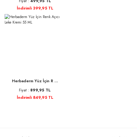
Fiyat :
499,95 TL
İndirimli 399,95 TL
Herbaderm Yüz İçin R ...
Fiyat :
899,95 TL
İndirimli 849,95 TL