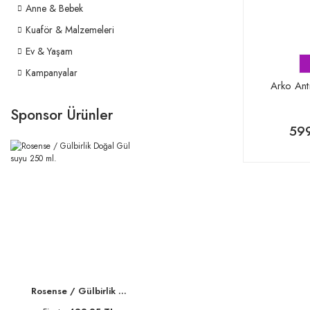
Anne & Bebek
Kuaför & Malzemeleri
Ev & Yaşam
Kampanyalar
Arko Antı
Sponsor Ürünler
599
Rosense / Gülbirlik ...