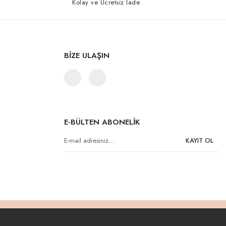
Kolay ve Ücretsiz İade
BİZE ULAŞIN
E-BÜLTEN ABONELİK
KAYIT OL