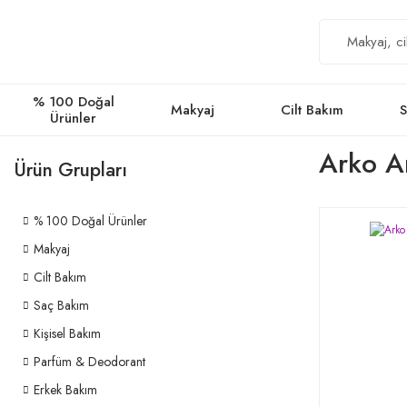
% 100 Doğal
Makyaj
Cilt Bakım
S
Ürünler
Arko An
Ürün Grupları
% 100 Doğal Ürünler
Makyaj
Cilt Bakım
Saç Bakım
Kişisel Bakım
Parfüm & Deodorant
Erkek Bakım