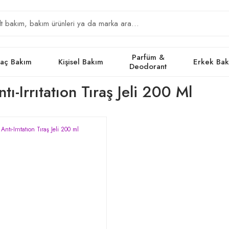
Parfüm &
aç Bakım
Kişisel Bakım
Erkek Ba
Deodorant
tı-Irrıtatıon Tıraş Jeli 200 Ml