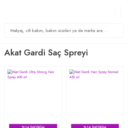
Akat Gardi Saç Spreyi
%14 İNDİRİM
%14 İNDİRİM