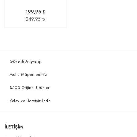
199,95 ₺
249,95 ₺
Güvenli Alışveriş
Mutlu Müşterilerimiz
%100 Orijinal Ürünler
Kolay ve Ücretsiz İade
İLETİŞİM